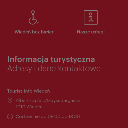
Wiedeń bez barier
Nasze usługi
Informacja turystyczna
Adresy i dane kontaktowe
Tourist-Info Wiedeń
Miejsce:
Albertinaplatz/Maysedergasse
1010 Wiedeń
Godziny
Codziennie od 09.00 do 18.00
otwarcia: