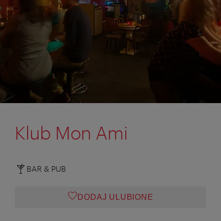
Klub Mon Ami
BAR & PUB
DODAJ ULUBIONE