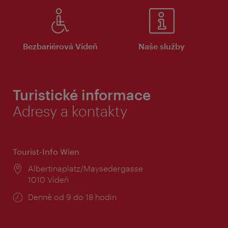
Bezbariérová Vídeň
Naše služby
Turistické informace
Adresy a kontakty
Tourist-Info Wien
Místo:
Albertinaplatz/Maysedergasse
1010 Vídeň
Provozní
Denně od 9 do 18 hodin
doba: