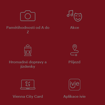
Pamětihodnosti od A do
Akce
Z
Hromadné dopravy a
Příjezd
jízdenky
Vienna City Card
Aplikace ivie