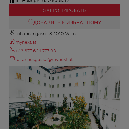
54 Номер
120 кровати
ЗАБРОНИРОВАТЬ
ДОБАВИТЬ К ИЗБРАННОМУ
Johannesgasse 8, 1010 Wien
mynext.at
+43 677 624 777 93
johannesgasse@mynext.at