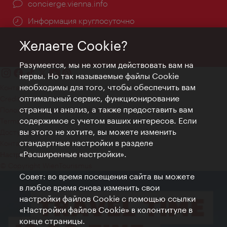
concierge.vienna.info
Информация круглосуточно
Желаете Cookie?
Разумеется, мы не хотим действовать вам на
нервы. Но так называемые файлы Cookie
необходимы для того, чтобы обеспечить вам
Контакт
оптимальный сервис, функционирование
Credits
страниц и анализ, а также предоставить вам
Положение о конфиденциальности
содержимое с учетом ваших интересов. Если
Terms of Use
вы этого не хотите, вы можете изменить
Доступность
стандартные настройки в разделе
Контакты для прессы
«Расширенные настройки».
Настройки файлов Cookie
© Copyright WienTourismus
Совет: во время посещения сайта вы можете
в любое время снова изменить свои
настройки файлов Cookie с помощью ссылки
«Настройки файлов Cookie» в колонтитуле в
конце страницы.