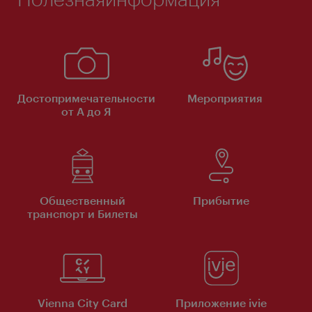
Достопримечательности
Мероприятия
от А до Я
Общественный
Прибытие
транспорт и Билеты
Vienna City Card
Приложение ivie