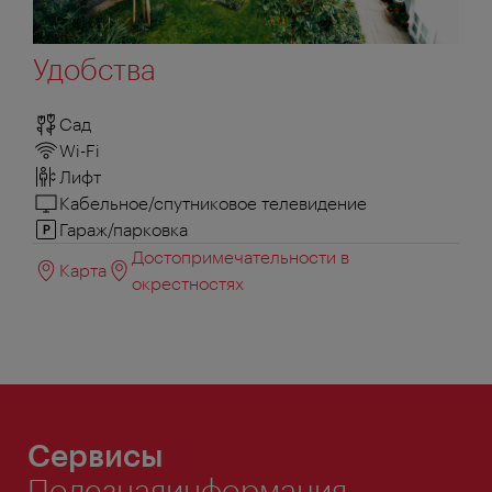
Удобства
Сад
Wi-Fi
Лифт
Кабельное/спутниковое телевидение
Гараж/парковка
Достопримечательности в
Карта
окрестностях
Сервисы
Полезнаяинформация