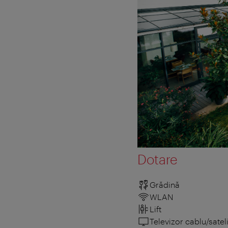
Dotare
Grădină
WLAN
Lift
Televizor cablu/sateli