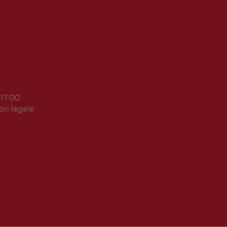
 17:00
ori legale