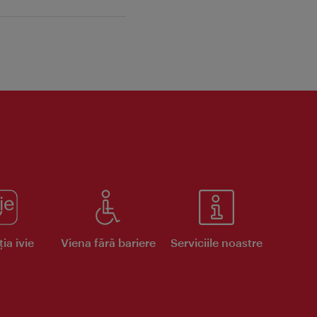
ia ivie
Viena fără bariere
Serviciile noastre