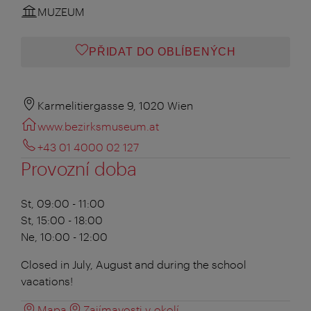
MUZEUM
PŘIDAT DO OBLÍBENÝCH
Karmelitiergasse 9, 1020 Wien
www.bezirksmuseum.at
+43 01 4000 02 127
Provozní doba
St, 09:00 - 11:00
St, 15:00 - 18:00
Ne, 10:00 - 12:00
Closed in July, August and during the school
vacations!
Mapa
Zajímavosti v okolí