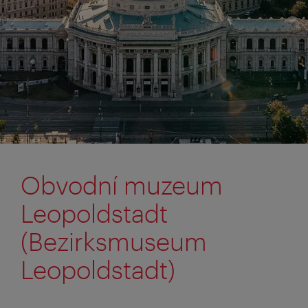
Obvodní muzeum
Leopoldstadt
(Bezirksmuseum
Leopoldstadt)