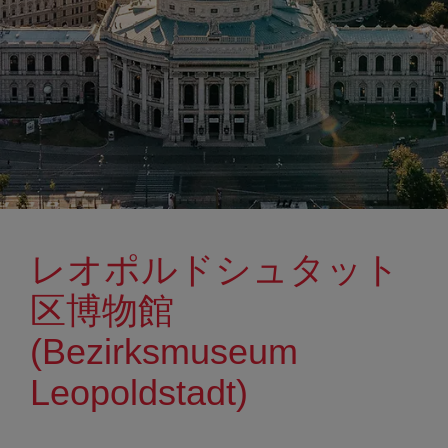
レオポルドシュタット
区博物館
(Bezirksmuseum
Leopoldstadt)