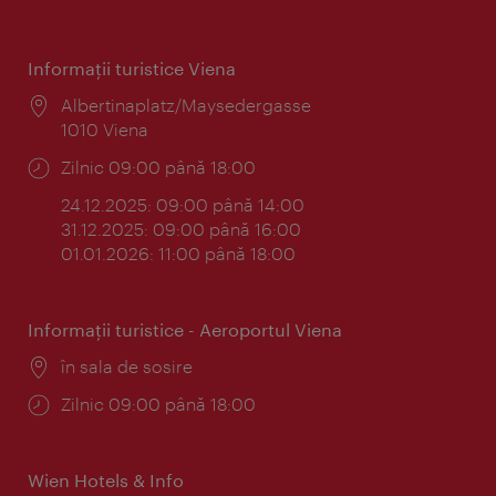
Informaţii turistice Viena
Locul:
Albertinaplatz/Maysedergasse
1010 Viena
Program:
Zilnic 09:00 până 18:00
24.12.2025: 09:00 până 14:00
31.12.2025: 09:00 până 16:00
01.01.2026: 11:00 până 18:00
Informaţii turistice - Aeroportul Viena
Locul:
în sala de sosire
Program:
Zilnic 09:00 până 18:00
Wien Hotels & Info