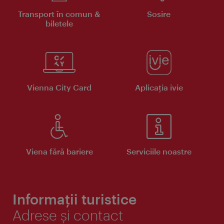
Transport în comun &
Sosire
biletele
Vienna City Card
Aplicaţia ivie
Viena fără bariere
Serviciile noastre
Informații turistice
Adrese și contact