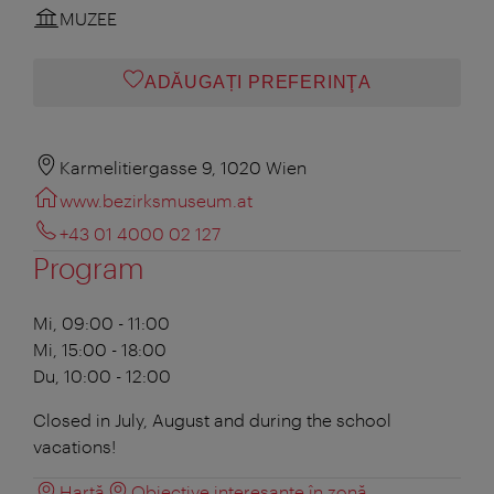
MUZEE
ADĂUGAȚI PREFERINŢA
Karmelitiergasse 9, 1020 Wien
www.bezirksmuseum.at
+43 01 4000 02 127
Program
Mi, 09:00 - 11:00
Mi, 15:00 - 18:00
Du, 10:00 - 12:00
Closed in July, August and during the school
vacations!
Hartă
Obiective interesante în zonă