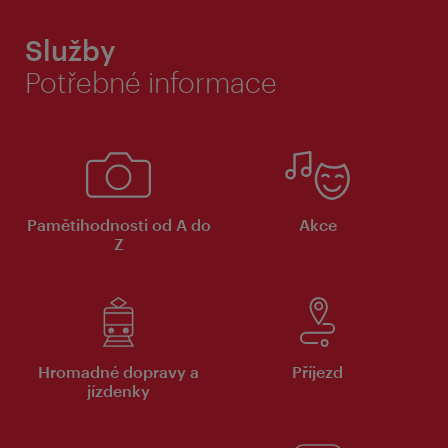
Služby
Potřebné informace
Pamětihodnosti od A do
Akce
Z
Hromadné dopravy a
Příjezd
jízdenky