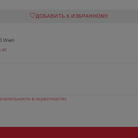
ДОБАВИТЬ К ИЗБРАННОМУ
0 Wien
.at
чательности в окрестностях