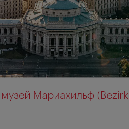
музей Мариахильф (Bezi