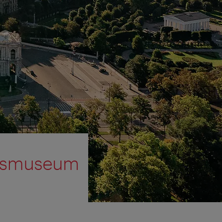
rksmuseum