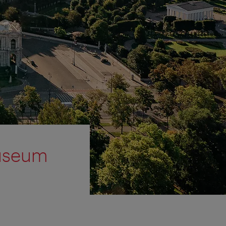
museum