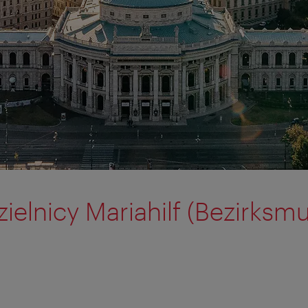
elnicy Mariahilf (Bezirks