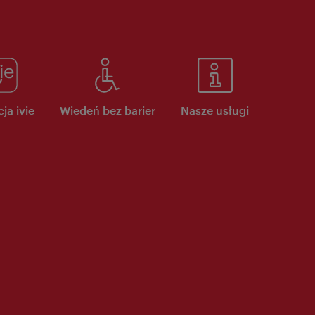
ja ivie
Wiedeń bez barier
Nasze usługi