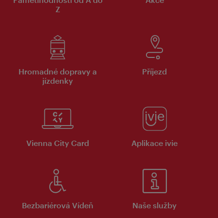
Z
Hromadné dopravy a
Příjezd
jízdenky
Vienna City Card
Aplikace ivie
Bezbariérová Vídeň
Naše služby