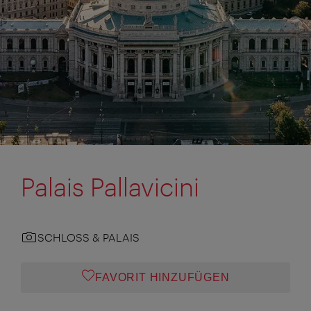
Palais Pallavicini
SCHLOSS & PALAIS
FAVORIT HINZUFÜGEN