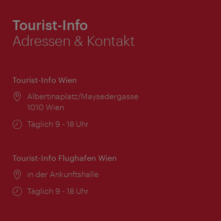
Tourist-Info
Adressen & Kontakt
Tourist-Info Wien
Ort:
Albertinaplatz/Maysedergasse
1010 Wien
Öffnungszeiten:
Täglich 9 - 18 Uhr
Tourist-Info Flughafen Wien
Ort:
in der Ankunftshalle
Öffnungszeiten:
Täglich 9 - 18 Uhr