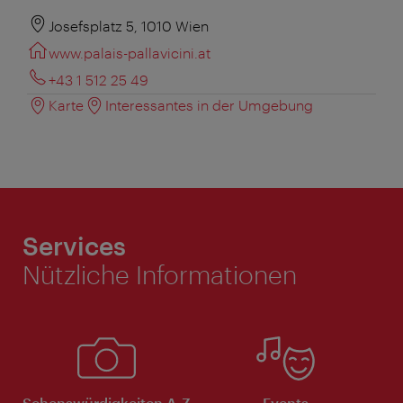
Josefsplatz 5, 1010 Wien
www.palais-pallavicini.at
+43 1 512 25 49
Karte
Interessantes in der Umgebung
Services
Nützliche Informationen
Sehenswürdigkeiten A-Z
Events