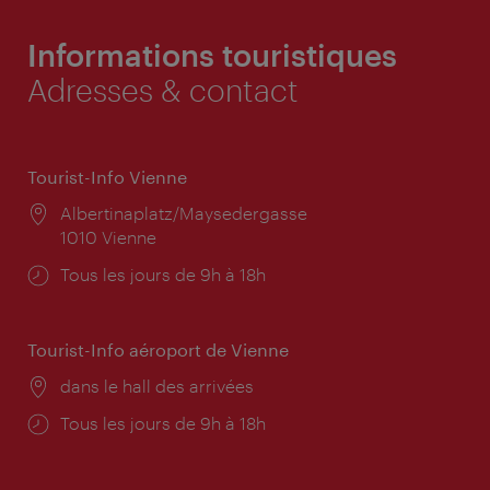
Informations touristiques
Adresses & contact
Tourist-Info Vienne
Lieu:
Albertinaplatz/Maysedergasse
1010 Vienne
Horaires
Tous les jours de 9h à 18h
d'ouverture:
Tourist-Info aéroport de Vienne
Lieu:
dans le hall des arrivées
Horaires
Tous les jours de 9h à 18h
d'ouverture: