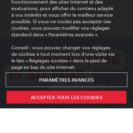
fonctionnement des sites Internet et des
Charte sur le respect de la vie privée
évaluations, pour afficher du contenu adapté
Terms of Use
à vos intérêts et vous offrir le meilleur service
Accessibilité
possible. Si vous ne voulez pas accepter ces
Contact presse
cookies, vous pouvez modifier vos réglages
Paramètres de cookies
standard dans « Paramètres avancés ».
© Copyright WienTourismus
Conseil : vous pouvez changer vos réglages
de cookies à tout moment lors d'une visite via
le lien « Réglages cookies » dans le pied de
page en bas du site Internet.
PARAMÈTRES AVANCÉS
ACCEPTER TOUS LES COOKIES