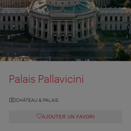
Palais Pallavicini
CHÂTEAU & PALAIS
AJOUTER UN FAVORI