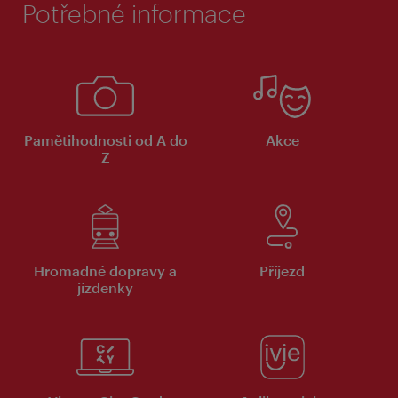
Potřebné informace
Pamětihodnosti od A do
Akce
Z
Hromadné dopravy a
Příjezd
jízdenky