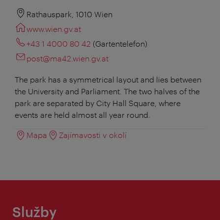
Rathauspark, 1010 Wien
www.wien.gv.at
+43 1 4000 80 42
(Gartentelefon)
post@ma42.wien.gv.at
The park has a symmetrical layout and lies between
the University and Parliament. The two halves of the
park are separated by City Hall Square, where
events are held almost all year round.
Mapa
Zajímavosti v okolí
Služby