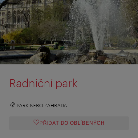
Radniční park
PARK NEBO ZAHRADA
PŘIDAT DO OBLÍBENÝCH