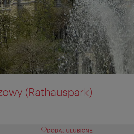
zowy (Rathauspark)
DODAJ ULUBIONE