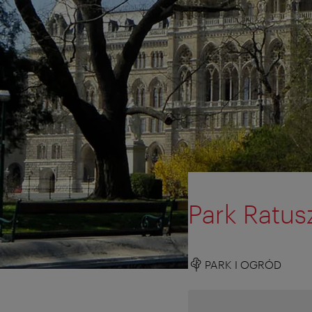
Park Ratus
PARK I OGRÓD