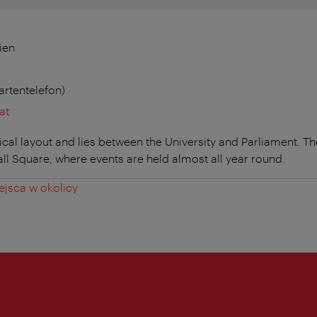
ien
artentelefon)
at
al layout and lies between the University and Parliament. Th
ll Square, where events are held almost all year round.
jsca w okolicy