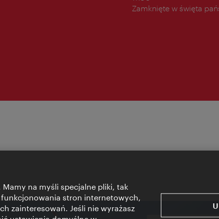
Zamknięte w święta pa
 Mamy na myśli specjalne pliki, tak
 funkcjonowania stron internetowych,
U
ch zainteresowań. Jeśli nie wyrażasz
nić ustawienia domyślne w