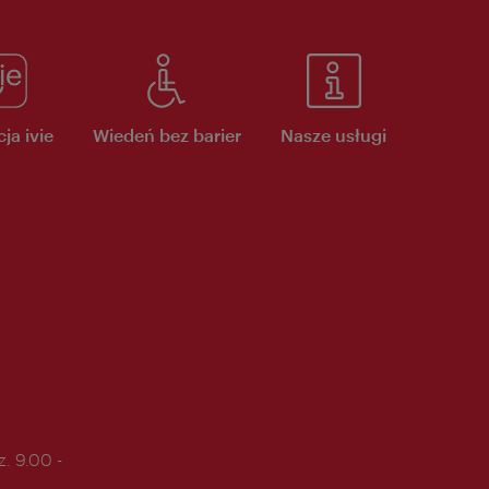
ja ivie
Wiedeń bez barier
Nasze usługi
. 9.00 -