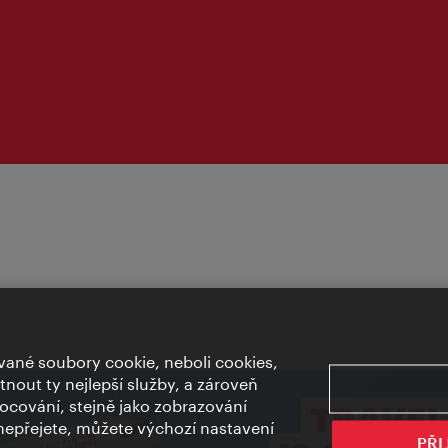
ané soubory cookie, neboli cookies,
out ty nejlepší služby, a zároveň
cování, stejně jako zobrazování
epřejete, můžete výchozí nastavení
PŘI