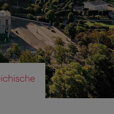
ichische