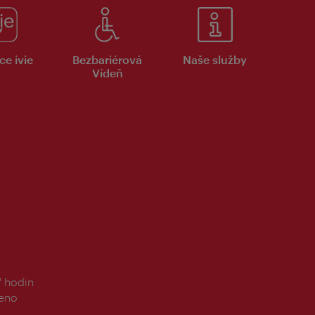
ce ivie
Bezbariérová
Naše služby
Vídeň
7 hodin
řeno