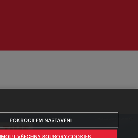
POKROČILÉM NASTAVENÍ
JMOUT VŠECHNY SOUBORY COOKIES