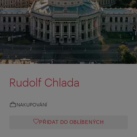
Rudolf Chlada
NAKUPOVÁNÍ
PŘIDAT DO OBLÍBENÝCH