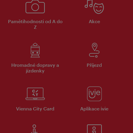
Pamětihodnosti od A do
Akce
Z
Hromadné dopravy a
Příjezd
jízdenky
Vienna City Card
Aplikace ivie