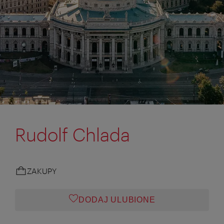
Rudolf Chlada
ZAKUPY
DODAJ ULUBIONE