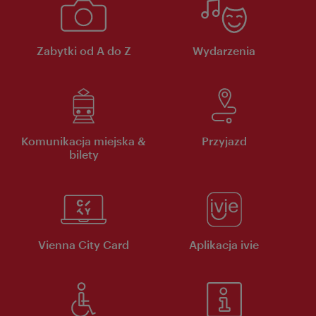
Zabytki od A do Z
Wydarzenia
Komunikacja miejska &
Przyjazd
bilety
Vienna City Card
Aplikacja ivie