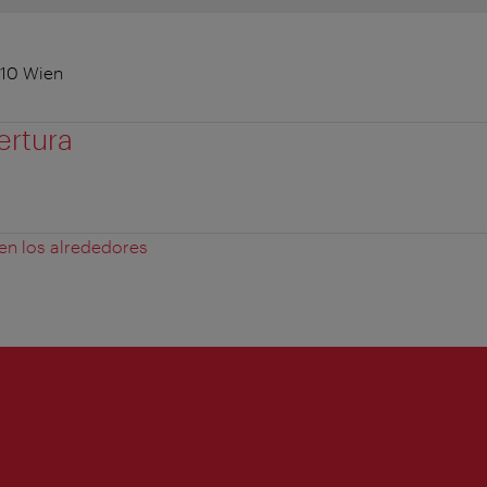
010 Wien
ertura
 en los alrededores