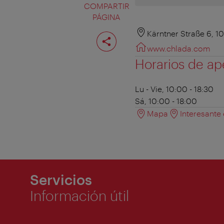
COMPARTIR
PÁGINA
Compartir
Kärntner Straße 6, 1
página
www.chlada.com
Horarios de ap
Lu - Vie, 10:00 - 18:30
Sá, 10:00 - 18:00
Mapa
Interesante
Servicios
Información útil