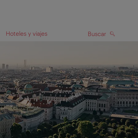
Hoteles y viajes
Buscar
BUSCAR
el mapa