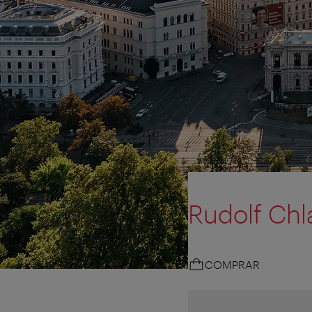
Rudolf Chl
COMPRAR