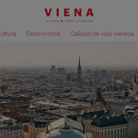
cultura
Gastronomía
Calidad de vida vienesa
Mostrar resultados de la búsqueda en 