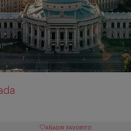
ada
AÑADIR FAVORITO