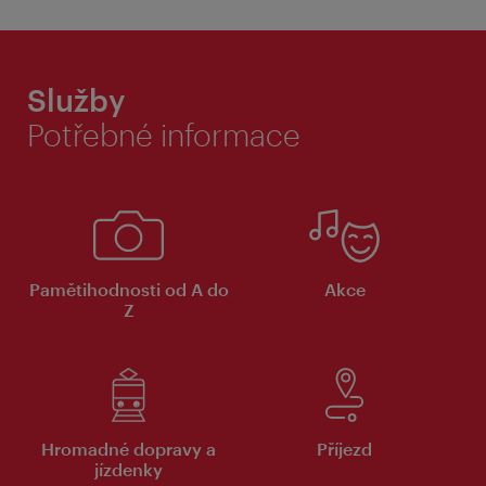
Služby
Potřebné informace
Pamětihodnosti od A do
Akce
Z
Hromadné dopravy a
Příjezd
jízdenky