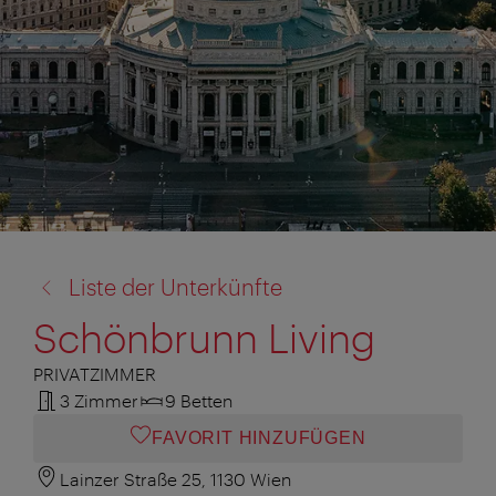
Zurück
Liste der Unterkünfte
zu:
Schönbrunn Living
PRIVATZIMMER
3 Zimmer
9 Betten
FAVORIT HINZUFÜGEN
Lainzer Straße 25, 1130 Wien