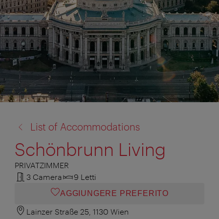
torna
List of Accommodations
a:
Schönbrunn Living
PRIVATZIMMER
3 Camera
9 Letti
AGGIUNGERE PREFERITO
Lainzer Straße 25, 1130 Wien