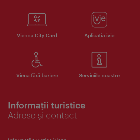
Vienna City Card
Aplicaţia ivie
Viena fără bariere
Serviciile noastre
Informații turistice
Adrese și contact
Informaţii turistice Viena