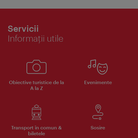
Servicii
Informaţii utile
Obiective turistice de la
Evenimente
A la Z
Transport în comun &
Sosire
biletele