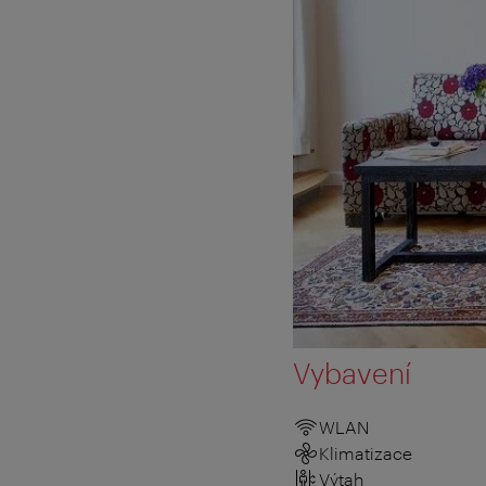
Vybavení
WLAN
Klimatizace
Výtah