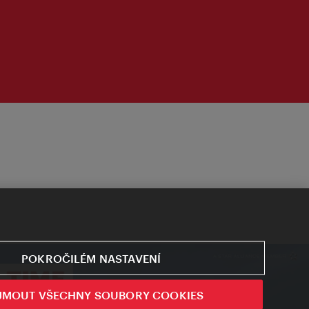
POKROČILÉM NASTAVENÍ
JMOUT VŠECHNY SOUBORY COOKIES