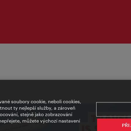
ané soubory cookie, neboli cookies,
out ty nejlepší služby, a zároveň
cování, stejně jako zobrazování
epřejete, můžete výchozí nastavení
PŘI