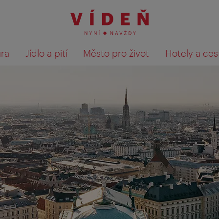
ura
Jídlo a pití
Město pro život
Hotely a ces
Výsledky hledání zobrazit 