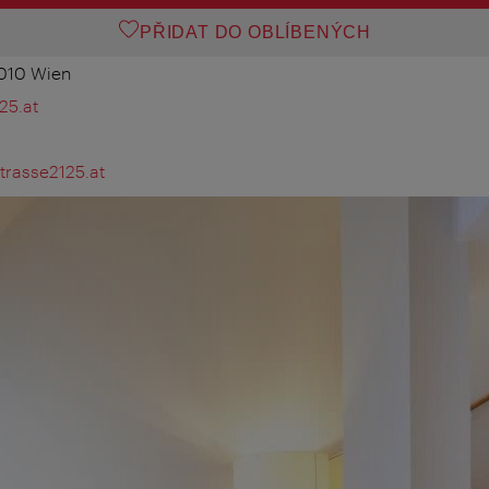
PŘIDAT DO OBLÍBENÝCH
1010 Wien
25.at
rasse2125.at