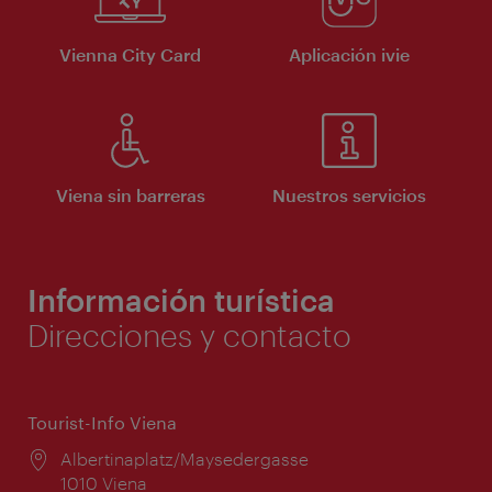
Vienna City Card
Aplicación ivie
Viena sin barreras
Nuestros servicios
Información turística
Direcciones y contacto
Tourist-Info Viena
Lugar:
Albertinaplatz/Maysedergasse
1010 Viena