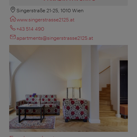
Singerstraße 21-25, 1010 Wien
www.singerstrasse2125.at
+43 514 490
apartments@singerstrasse2125.at