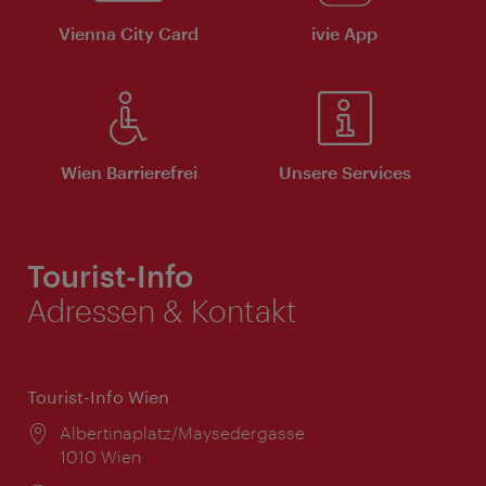
Vienna City Card
ivie App
Wien Barrierefrei
Unsere Services
Tourist-Info
Adressen & Kontakt
Tourist-Info Wien
Ort:
Albertinaplatz/Maysedergasse
1010 Wien