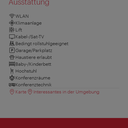
Ausstattung
WLAN
Klimaanlage
Lift
Kabel-/Sat-TV
Bedingt rollstuhlgeeignet
Garage/Parkplatz
Haustiere erlaubt
Baby-/Kinderbett
Hochstuhl
Konferenzräume
Konferenztechnik
Karte
Interessantes in der Umgebung