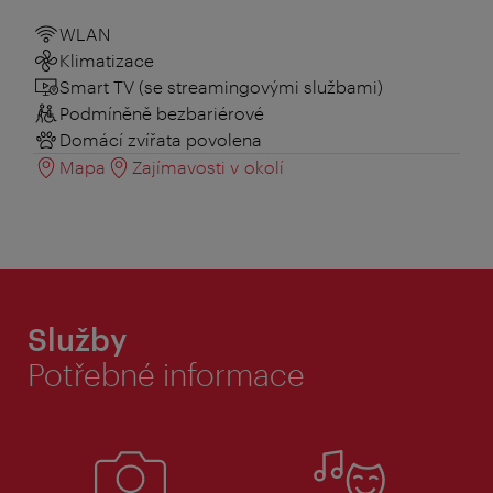
WLAN
Klimatizace
Smart TV (se streamingovými službami)
Podmíněně bezbariérové
Domácí zvířata povolena
Mapa
Zajímavosti v okolí
Služby
Potřebné informace