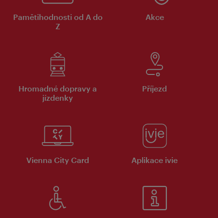
Pamětihodnosti od A do
Akce
Z
Hromadné dopravy a
Příjezd
jízdenky
Vienna City Card
Aplikace ivie