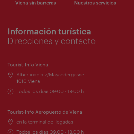
Viena sin barreras
Nuestros servicios
Información turística
Direcciones y contacto
Tourist-Info Viena
Lugar:
Albertinaplatz/Maysedergasse
1010 Viena
Horarios
Todos los días 09:00 - 18:00 h
de
apertura:
Tourist-Info Aeropuerto de Viena
Lugar:
en la terminal de llegadas
Horarios
Todos los días 09:00 - 18:00 h