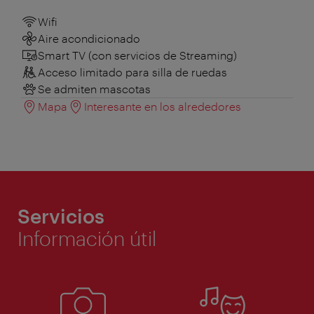
Wifi
Aire acondicionado
Smart TV (con servicios de Streaming)
Acceso limitado para silla de ruedas
Se admiten mascotas
Mapa
Interesante en los alrededores
Servicios
Información útil