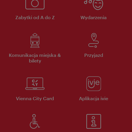
Zabytki od A do Z
Wydarzenia
Komunikacja miejska &
Przyjazd
bilety
Vienna City Card
Aplikacja ivie