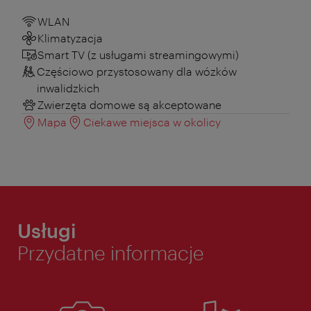
WLAN
Klimatyzacja
Smart TV (z usługami streamingowymi)
Częściowo przystosowany dla wózków
inwalidzkich
Zwierzęta domowe są akceptowane
Mapa
Ciekawe miejsca w okolicy
Usługi
Przydatne informacje