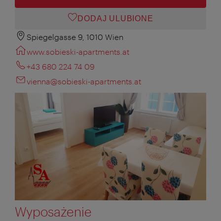
DODAJ ULUBIONE
Spiegelgasse 9, 1010 Wien
www.sobieski-apartments.at
+43 680 224 74 09
vienna@sobieski-apartments.at
Wyposażenie