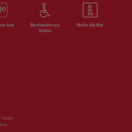
ce ivie
Bezbariérová
Naše služby
Vídeň
7 hodin
řeno