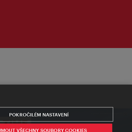
POKROČILÉM NASTAVENÍ
JMOUT VŠECHNY SOUBORY COOKIES