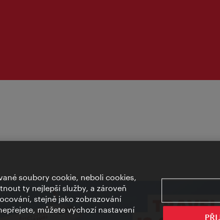
ané soubory cookie, neboli cookies,
out ty nejlepší služby, a zároveň
cování, stejně jako zobrazování
epřejete, můžete výchozí nastavení
PŘI