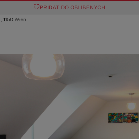
PŘIDAT DO OBLÍBENÝCH
1, 1150 Wien