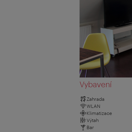
Vybavení
Zahrada
WLAN
Klimatizace
Výtah
Bar