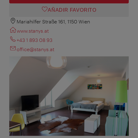
AÑADIR FAVORITO
Mariahilfer Straße 161, 1150 Wien
www.stanys.at
+43 1 893 08 93
office@stanys.at