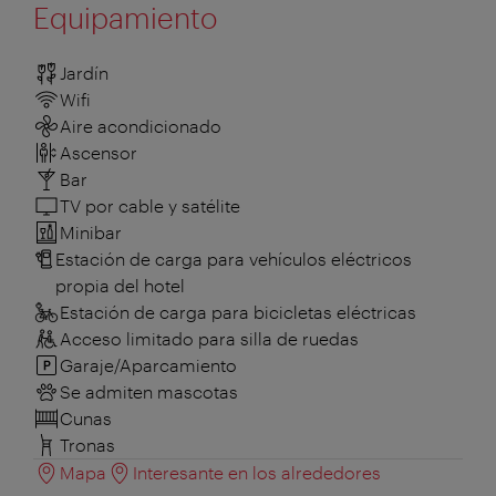
Equipamiento
Jardín
Wifi
Aire acondicionado
Ascensor
Bar
TV por cable y satélite
Minibar
Estación de carga para vehículos eléctricos
propia del hotel
Estación de carga para bicicletas eléctricas
Acceso limitado para silla de ruedas
Garaje/Aparcamiento
Se admiten mascotas
Cunas
Tronas
Mapa
Interesante en los alrededores