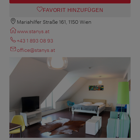
FAVORIT HINZUFÜGEN
Mariahilfer Straße 161, 1150 Wien
www.stanys.at
+43 1 893 08 93
office@stanys.at