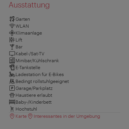
Ausstattung
Garten
WLAN
Klimaanlage
Lift
Bar
Kabel-/Sat-TV
Minibar/Kühlschrank
E-Tankstelle
Ladestation für E-Bikes
Bedingt rollstuhlgeeignet
Garage/Parkplatz
Haustiere erlaubt
Baby-/Kinderbett
Hochstuhl
Karte
Interessantes in der Umgebung