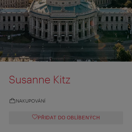
Susanne Kitz
NAKUPOVÁNÍ
PŘIDAT DO OBLÍBENÝCH