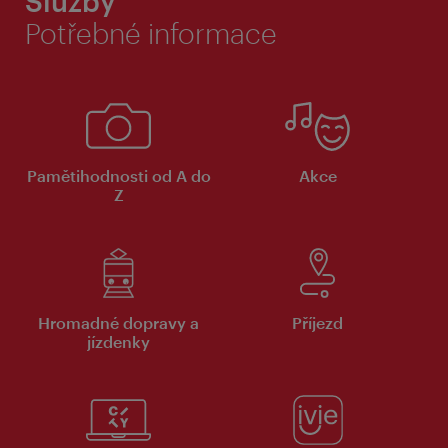
Služby
Potřebné informace
Pamětihodnosti od A do
Akce
Z
Hromadné dopravy a
Příjezd
jízdenky