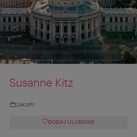
Susanne Kitz
ZAKUPY
DODAJ ULUBIONE