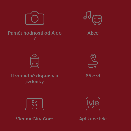
Pamětihodnosti od A do
Akce
Z
Hromadné dopravy a
Příjezd
jízdenky
Vienna City Card
Aplikace ivie