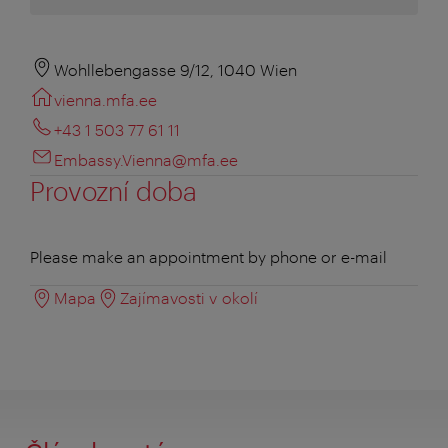
Wohllebengasse 9/12, 1040 Wien
vienna.mfa.ee
+43 1 503 77 61 11
Embassy.Vienna@mfa.ee
Provozní doba
Please make an appointment by phone or e-mail
Mapa
Zajímavosti v okolí