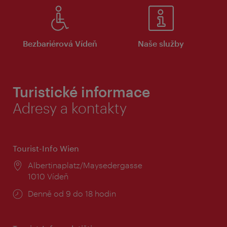
Bezbariérová Vídeň
Naše služby
Turistické informace
Adresy a kontakty
Tourist-Info Wien
Místo:
Albertinaplatz/Maysedergasse
1010 Vídeň
Provozní
Denně od 9 do 18 hodin
doba: