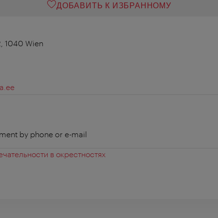
ДОБАВИТЬ К ИЗБРАННОМУ
, 1040 Wien
a.ee
ment by phone or e-mail
чательности в окрестностях