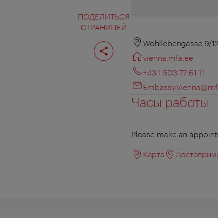
ПОДЕЛИТЬСЯ
СТРАНИЦЕЙ
Поделиться
Wohllebengasse 9/12
страницей
vienna.mfa.ee
+43 1 503 77 61 11
Embassy.Vienna@mf
Часы работы
Please make an appoint
Карта
Достоприме