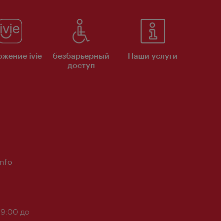
жение ivie
безбарьерный
Наши услуги
доступ
Info
 9:00 до