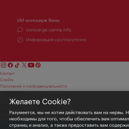
работы:
ИИ-консьерж Вены
concierge.vienna.info
Информация круглосуточно
Контакт
Credits
Положение о конфиденциальности
Terms of Use
Доступность
Желаете Cookie?
Контакты для прессы
Настройки файлов Cookie
Разумеется, мы не хотим действовать вам на нервы. 
© Copyright WienTourismus
необходимы для того, чтобы обеспечить вам оптима
страниц и анализ, а также предоставить вам содержи