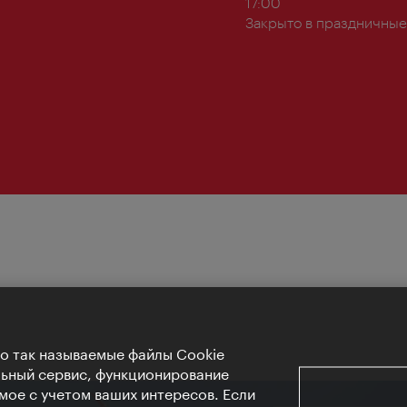
работы:
17:00
Закрыто в праздничные
Но так называемые файлы Cookie
льный сервис, функционирование
мое с учетом ваших интересов. Если