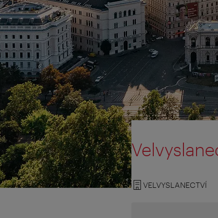
Velvyslane
VELVYSLANECTVÍ