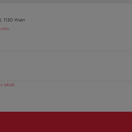
, 1130 Wien
y.mn
v okolí