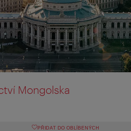
ctví Mongolska
PŘIDAT DO OBLÍBENÝCH