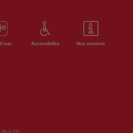
i ivie
Accessibilité
Nos services
 9h à 17h