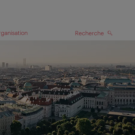
rganisation
Recherche
RECHERCHE
te