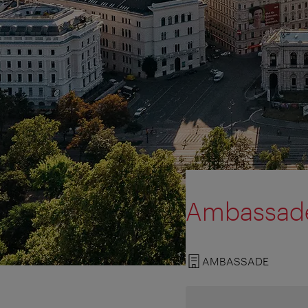
Ambassade
AMBASSADE