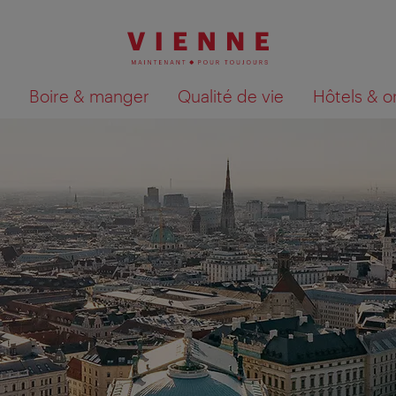
Boire & manger
Qualité de vie
Hôtels & o
Afficher les résultats de la recherche sur la car