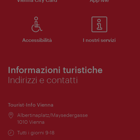
Accessibilità
I nostri servizi
Informazioni turistiche
Indirizzi e contatti
Tourist-Info Vienna
Posizione:
Albertinaplatz/Maysedergasse
1010 Vienna
Orari
Tutti i giorni 9-18
di