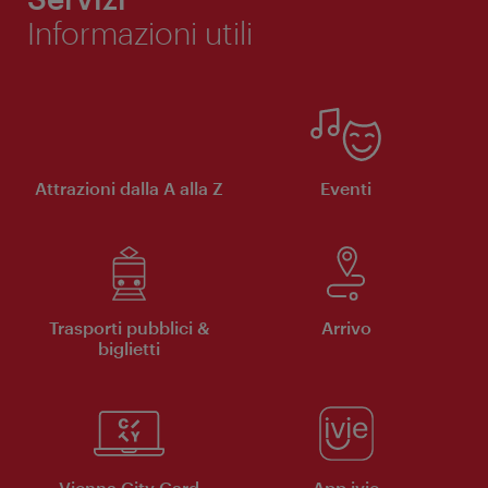
Informazioni utili
Attrazioni dalla A alla Z
Eventi
Trasporti pubblici &
Arrivo
biglietti
Vienna City Card
App ivie