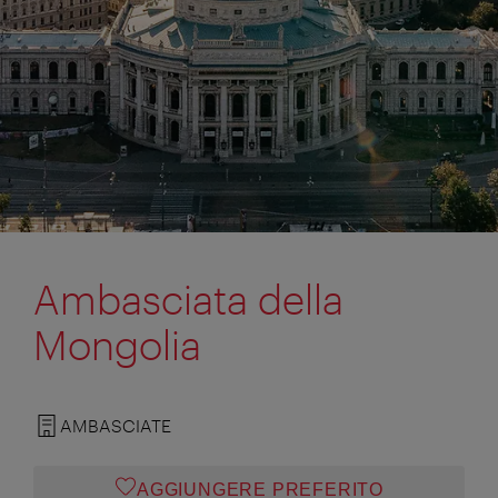
Ambasciata della
Mongolia
AMBASCIATE
AGGIUNGERE PREFERITO