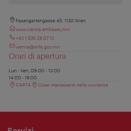
Fasangartengasse 45, 1130 Wien
www.vienna.embassy.mn
+43 1 535 28 07 12
vienna@mfa.gov.mn
Orari di apertura
Lun - Ven, 09:00 - 13:00
14:00 - 18:00
CARTA
Cose interessanti nelle vicinanze
Servizi