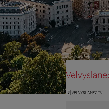
Velvyslanec
VELVYSLANECTVÍ