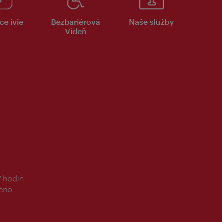
ce ivie
Bezbariérová
Naše služby
Vídeň
7 hodin
řeno