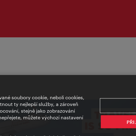
ané soubory cookie, neboli cookies,
out ty nejlepší služby, a zároveň
cování, stejně jako zobrazování
epřejete, můžete výchozí nastavení
PŘI