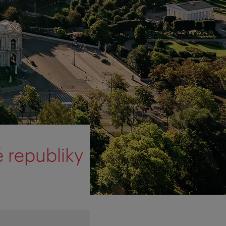
é republiky