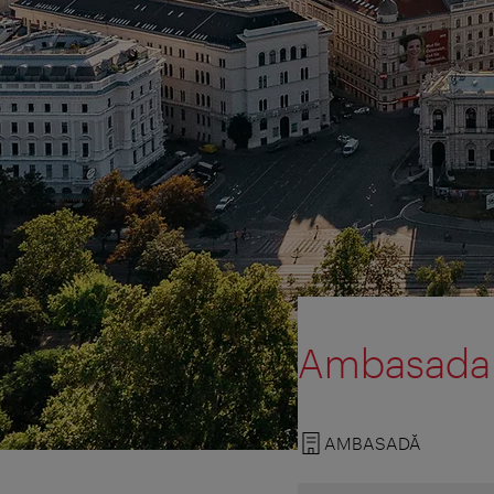
Ambasada R
AMBASADĂ