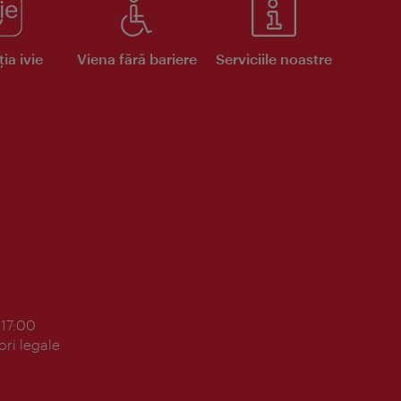
ia ivie
Viena fără bariere
Serviciile noastre
 17:00
ori legale