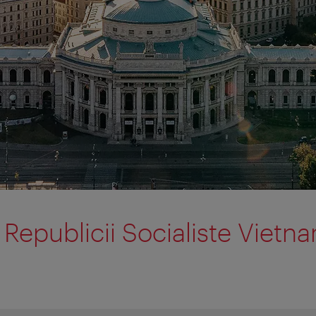
epublicii Socialiste Vietn