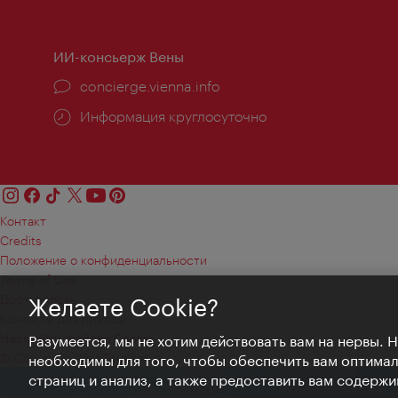
работы:
ИИ-консьерж Вены
concierge.vienna.info
Информация круглосуточно
Контакт
Credits
Положение о конфиденциальности
Terms of Use
Доступность
Желаете Cookie?
Контакты для прессы
Настройки файлов Cookie
Разумеется, мы не хотим действовать вам на нервы. 
© Copyright WienTourismus
необходимы для того, чтобы обеспечить вам оптима
страниц и анализ, а также предоставить вам содержи