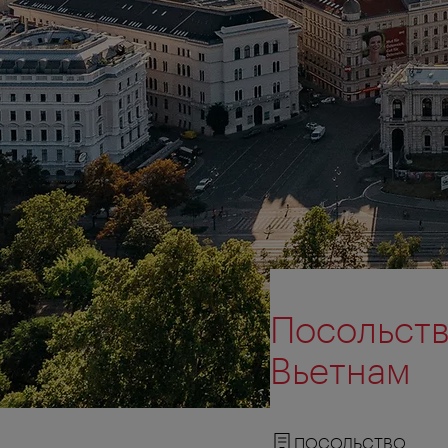
Посольств
Вьетнам
ПОСОЛЬСТВО