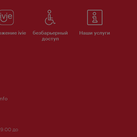
жение ivie
безбарьерный
Наши услуги
доступ
Info
 9:00 до