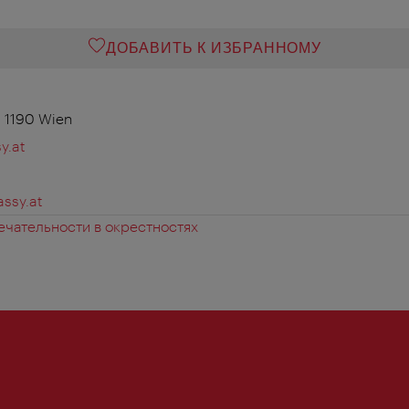
ДОБАВИТЬ К ИЗБРАННОМУ
, 1190 Wien
y.at
ssy.at
чательности в окрестностях