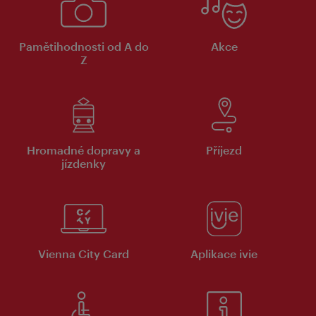
Pamětihodnosti od A do
Akce
Z
Hromadné dopravy a
Příjezd
jízdenky
Vienna City Card
Aplikace ivie