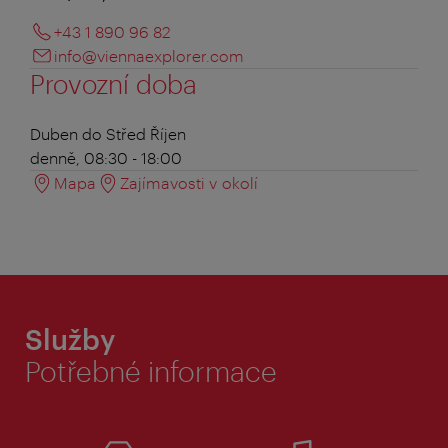
+43 1 890 96 82
info@viennaexplorer.com
Provozní doba
Duben do Střed Říjen
denně, 08:30 - 18:00
Mapa
Zajímavosti v okolí
Služby
Potřebné informace