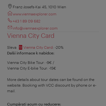
Franz-Josefs-Kai 45, 1010 Wien
www.viennaexplorer.com
+43 1 89 09 682
info@viennaexplorer.com
Vienna City Card
Sleva
Vienna City Card
: -20%
Další informace k nabídce:
Vienna City Bike Tour: -9€ /
Vienna City E-bike Tour: -15€
More details about tour dates can be found on the
website. Booking with VCC discount by phone or e-
mail.
Cumpăraţi acum cu reducere: