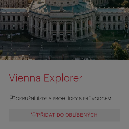
Vienna Explorer
OKRUŽNÍ JÍZDY A PROHLÍDKY S PRŮVODCEM
PŘIDAT DO OBLÍBENÝCH