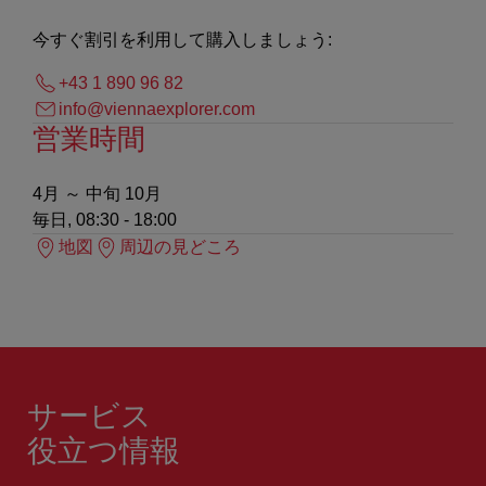
今すぐ割引を利用して購入しましょう:
+43 1 890 96 82
info@viennaexplorer.com
営業時間
4月 ～ 中旬 10月
毎日, 08:30 - 18:00
地図
周辺の見どころ
サービス
役立つ情報