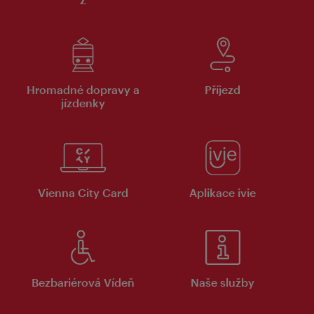
Hromadné dopravy a
Příjezd
jízdenky
Vienna City Card
Aplikace ivie
Bezbariérová Vídeň
Naše služby