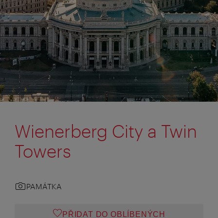
Wienerberg City a Twin
Towers
PAMÁTKA
PŘIDAT DO OBLÍBENÝCH