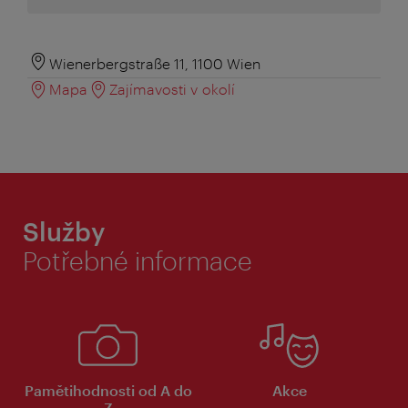
Wienerbergstraße 11, 1100 Wien
Mapa
Zajímavosti v okolí
Služby
Potřebné informace
Pamětihodnosti od A do
Akce
Z