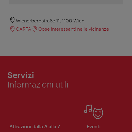
Wienerbergstraße 11, 1100 Wien
CARTA
Cose interessanti nelle vicinanze
Servizi
Informazioni utili
Attrazioni dalla A alla Z
Eventi