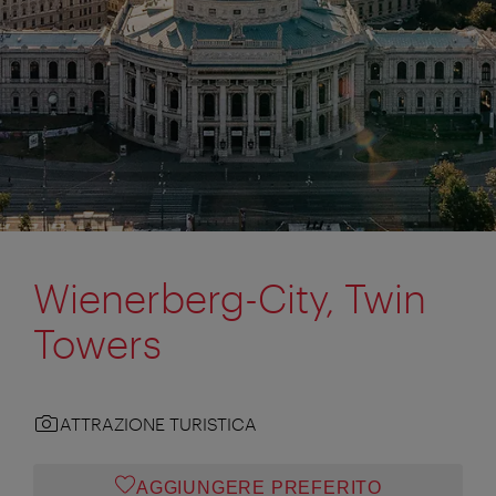
Wienerberg-City, Twin
Towers
ATTRAZIONE TURISTICA
AGGIUNGERE PREFERITO