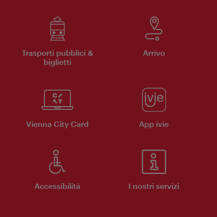
Trasporti pubblici &
Arrivo
biglietti
Vienna City Card
App ivie
Accessibilità
I nostri servizi