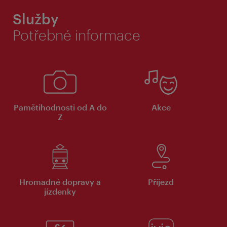
Služby
Potřebné informace
Pamětihodnosti od A do
Akce
Z
Hromadné dopravy a
Příjezd
jízdenky