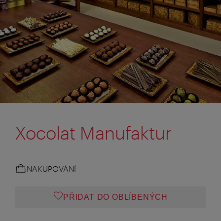
Xocolat Manufaktur
NAKUPOVÁNÍ
PŘIDAT DO OBLÍBENÝCH