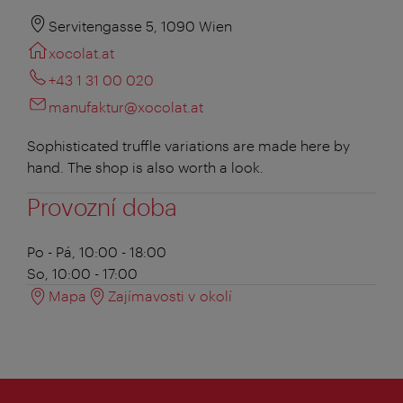
Servitengasse 5, 1090 Wien
xocolat.at
+43 1 31 00 020
manufaktur@xocolat.at
Sophisticated truffle variations are made here by
hand. The shop is also worth a look.
Provozní doba
Po - Pá, 10:00 - 18:00
So, 10:00 - 17:00
Mapa
Zajímavosti v okolí