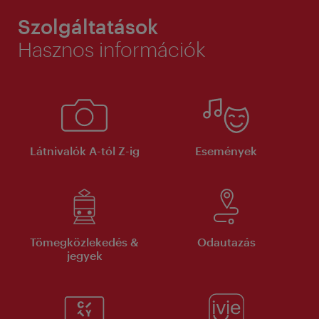
Szolgáltatások
Hasznos információk
Látnivalók A-tól Z-ig
Események
Tömegközlekedés &
Odautazás
jegyek