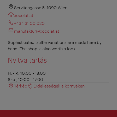
Servitengasse 5, 1090 Wien
xocolat.at
+43 1 31 00 020
manufaktur@xocolat.at
Sophisticated truffle variations are made here by
hand. The shop is also worth a look.
Nyitva tartás
H. - P., 10:00 - 18:00
Szo., 10:00 - 17:00
Térkép
Érdekességek a környéken