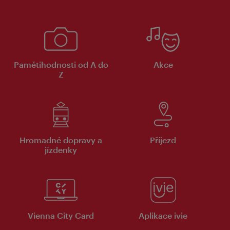
Pamětihodnosti od A do
Akce
Z
Hromadné dopravy a
Příjezd
jízdenky
Vienna City Card
Aplikace ivie