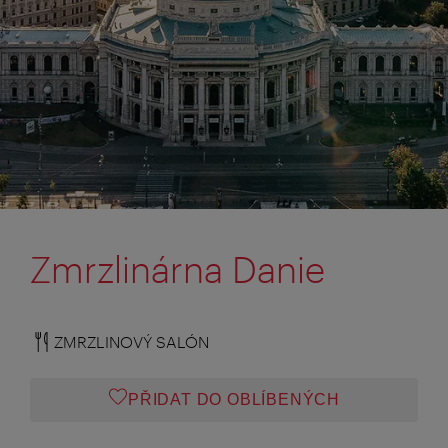
Zmrzlinárna Danie
ZMRZLINOVÝ SALÓN
PŘIDAT DO OBLÍBENÝCH