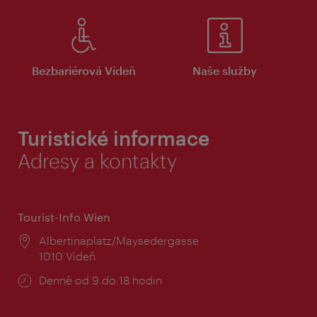
Bezbariérová Vídeň
Naše služby
Turistické informace
Adresy a kontakty
Tourist-Info Wien
Místo:
Albertinaplatz/Maysedergasse
1010 Vídeň
Provozní
Denně od 9 do 18 hodin
doba: