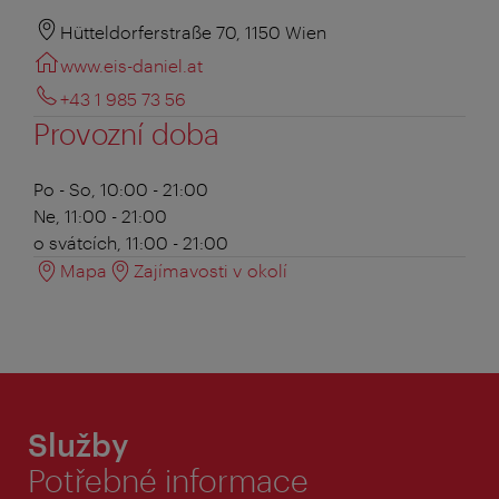
Hütteldorferstraße 70, 1150 Wien
www.eis-daniel.at
+43 1 985 73 56
Provozní doba
Po - So, 10:00 - 21:00
Ne, 11:00 - 21:00
o svátcích, 11:00 - 21:00
Mapa
Zajímavosti v okolí
Služby
Potřebné informace