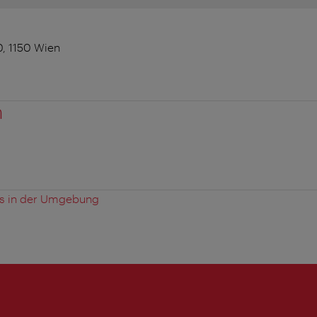
0, 1150 Wien
n
es in der Umgebung