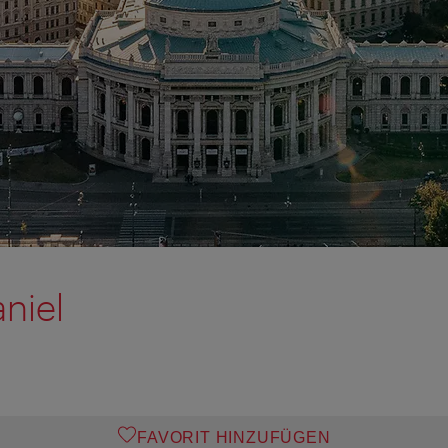
niel
FAVORIT HINZUFÜGEN