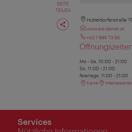
SEITE
TEILEN
Seite
Hütteldorferstraße 7
teilen
www.eis-daniel.at
+43 1 985 73 56
Öffnungszeite
Mo - Sa, 10:00 - 21:00
So, 11:00 - 21:00
feiertags, 11:00 - 21:00
Karte
Interessant
Services
Nützliche Informationen