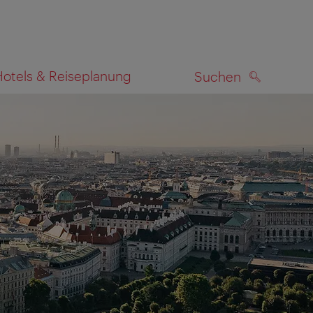
Hotels & Reiseplanung
Suchen
SUCHEN
zeigen