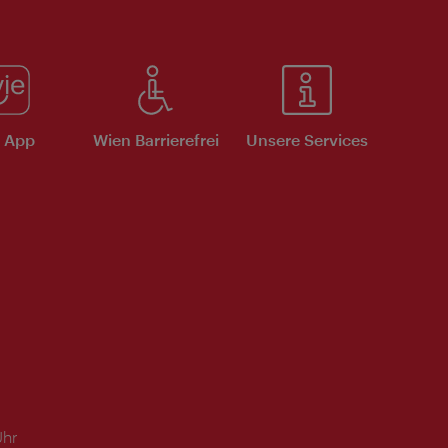
e App
Wien Barrierefrei
Unsere Services
Uhr