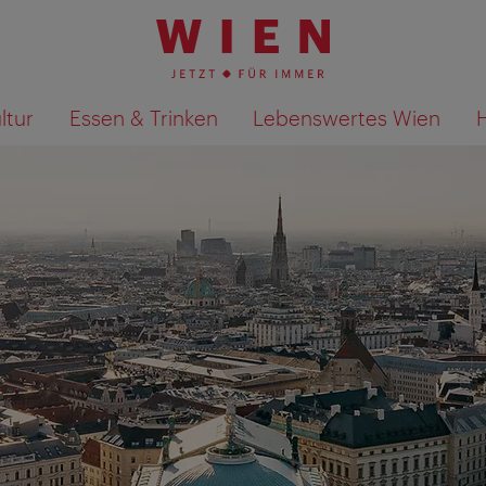
ltur
Essen & Trinken
Lebenswertes Wien
Suchergebnisse auf Karte an